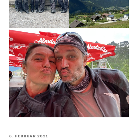
VERÖFFENTLICHT
6. FEBRUAR 2021