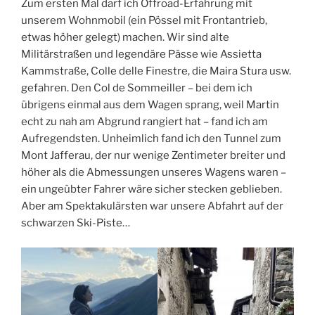
Zum ersten Mal darf ich Offroad-Erfahrung mit
unserem Wohnmobil (ein Pössel mit Frontantrieb,
etwas höher gelegt) machen. Wir sind alte
Militärstraßen und legendäre Pässe wie Assietta
Kammstraße, Colle delle Finestre, die Maira Stura usw.
gefahren. Den Col de Sommeiller – bei dem ich
übrigens einmal aus dem Wagen sprang, weil Martin
echt zu nah am Abgrund rangiert hat – fand ich am
Aufregendsten. Unheimlich fand ich den Tunnel zum
Mont Jafferau, der nur wenige Zentimeter breiter und
höher als die Abmessungen unseres Wagens waren –
ein ungeübter Fahrer wäre sicher stecken geblieben.
Aber am Spektakulärsten war unsere Abfahrt auf der
schwarzen Ski-Piste…