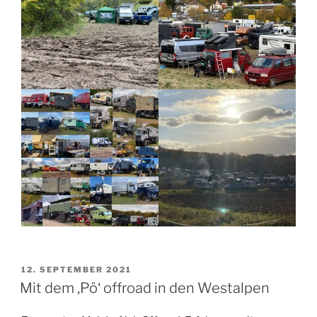
VERÖFFENTLICHT
12. SEPTEMBER 2021
AM
Mit dem ‚Pö‘ offroad in den Westalpen