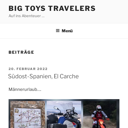
Zum
BIG TOYS TRAVELERS
Inhalt
Auf ins Abenteuer …
springen
Menü
BEITRÄGE
VERÖFFENTLICHT
20. FEBRUAR 2022
AM
Südost-Spanien, El Carche
Männerurlaub….