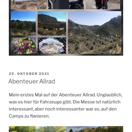
VERÖFFENTLICHT
25. OKTOBER 2021
AM
Abenteuer Allrad
Mein erstes Mal auf der Abenteuer Allrad. Unglaublich,
was es hier für Fahrzeuge gibt. Die Messe ist natürlich
interessant, aber noch interessanter war es, auf den
Camps zu flanieren.