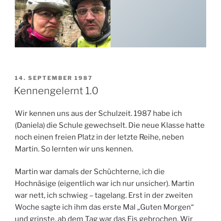
VERÖFFENTLICHT
14. SEPTEMBER 1987
AM
Kennengelernt 1.0
Wir kennen uns aus der Schulzeit. 1987 habe ich
(Daniela) die Schule gewechselt. Die neue Klasse hatte
noch einen freien Platz in der letzte Reihe, neben
Martin. So lernten wir uns kennen.
Martin war damals der Schüchterne, ich die
Hochnäsige (eigentlich war ich nur unsicher). Martin
war nett, ich schwieg – tagelang. Erst in der zweiten
Woche sagte ich ihm das erste Mal „Guten Morgen“
und grinste, ab dem Tag war das Eis gebrochen. Wir