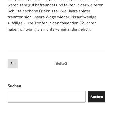
waren sehr gut befreundet und teilten in der weiteren
Schulzeit schöne Erlebnisse. Zwei Jahre später
trennten sich unsere Wege wieder. Bis auf wenige
zufällige kurze Treffen in den folgenden 32 Jahren
haben wir wenig bis nichts voneinander gehört.
Seitennummerierung
Vorherige
Seite
2
Seite
der
Beiträge
Suchen
Suchen