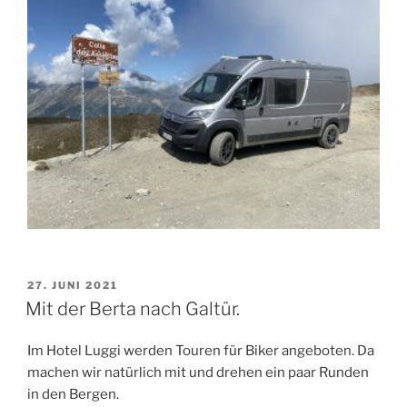
VERÖFFENTLICHT
27. JUNI 2021
AM
Mit der Berta nach Galtür.
Im Hotel Luggi werden Touren für Biker angeboten. Da
machen wir natürlich mit und drehen ein paar Runden
in den Bergen.