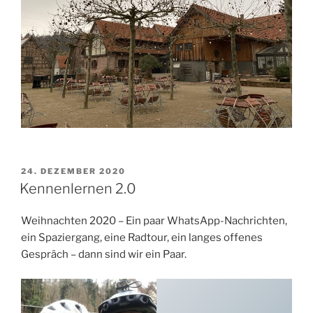
VERÖFFENTLICHT
24. DEZEMBER 2020
AM
Kennenlernen 2.0
Weihnachten 2020 – Ein paar WhatsApp-Nachrichten,
ein Spaziergang, eine Radtour, ein langes offenes
Gespräch – dann sind wir ein Paar.