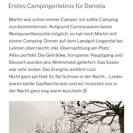
AM
Erstes Campingerlebnis für Daniela
Martin war schon immer Camper. Ich sollte Camping
nun kennenlernen. Aufgrund Corona waren keine
Restaurantbesuche möglich, so hat mich Martin mit
einem Camping-Dinner auf dem Landgut Lingental bei
Leimen überrascht, inkl. Übernachtung am Platz.
Alles perfekt: Die Getränke, Vorspeise, Hauptgang und
Dessert wurden ans Wohnmobil geliefert. Das Essen
war sehr lecker. Das Ereignis wirklich cool.
Nicht ganz perfekt: Es fiel Schnee in der Nacht… Leider
waren beide Gasflasche leer und wir mussten uns in
der Nacht ganz eng warm kuscheln 😉