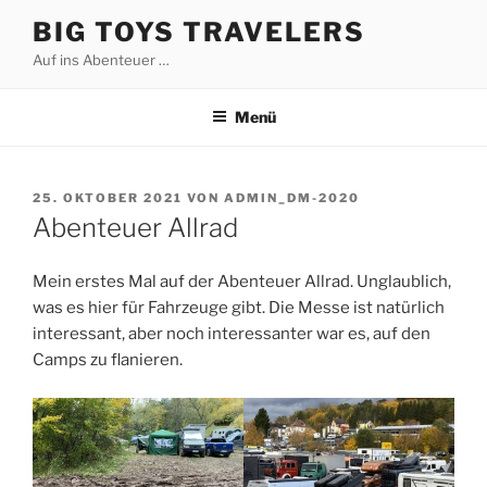
Zum
BIG TOYS TRAVELERS
Inhalt
Auf ins Abenteuer …
springen
Menü
VERÖFFENTLICHT
25. OKTOBER 2021
VON
ADMIN_DM-2020
AM
Abenteuer Allrad
Mein erstes Mal auf der Abenteuer Allrad. Unglaublich,
was es hier für Fahrzeuge gibt. Die Messe ist natürlich
interessant, aber noch interessanter war es, auf den
Camps zu flanieren.