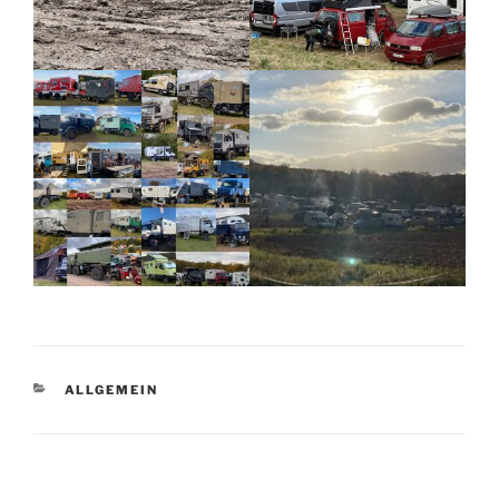
KATEGORIEN
ALLGEMEIN
Beitragsnavigation